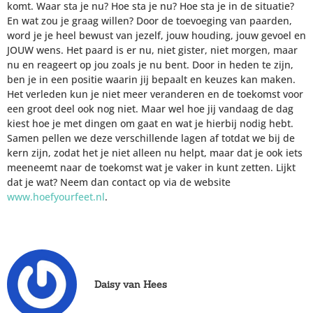
komt. Waar sta je nu? Hoe sta je nu? Hoe sta je in de situatie?
En wat zou je graag willen? Door de toevoeging van paarden,
word je je heel bewust van jezelf, jouw houding, jouw gevoel en
JOUW wens. Het paard is er nu, niet gister, niet morgen, maar
nu en reageert op jou zoals je nu bent. Door in heden te zijn,
ben je in een positie waarin jij bepaalt en keuzes kan maken.
Het verleden kun je niet meer veranderen en de toekomst voor
een groot deel ook nog niet. Maar wel hoe jij vandaag de dag
kiest hoe je met dingen om gaat en wat je hierbij nodig hebt.
Samen pellen we deze verschillende lagen af totdat we bij de
kern zijn, zodat het je niet alleen nu helpt, maar dat je ook iets
meeneemt naar de toekomst wat je vaker in kunt zetten. Lijkt
dat je wat? Neem dan contact op via de website
www.hoefyourfeet.nl
.
Daisy van Hees