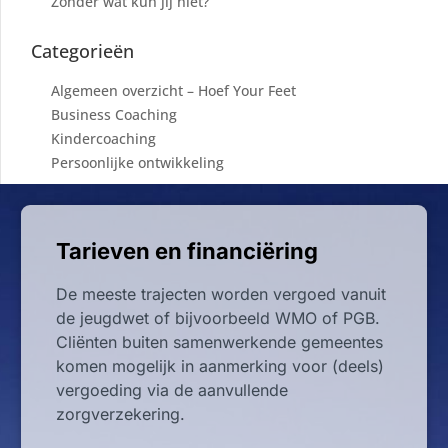
Zonder wat kun jij niet?
Categorieën
Algemeen overzicht – Hoef Your Feet
Business Coaching
Kindercoaching
Persoonlijke ontwikkeling
Tarieven en financiëring
De meeste trajecten worden vergoed vanuit
de jeugdwet of bijvoorbeeld WMO of PGB.
Cliënten buiten samenwerkende gemeentes
komen mogelijk in aanmerking voor (deels)
vergoeding via de aanvullende
zorgverzekering.