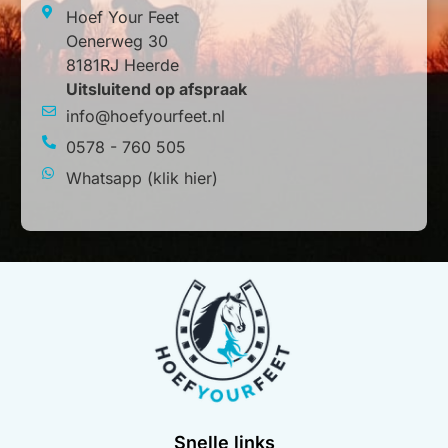
Hoef Your Feet
Oenerweg 30
8181RJ Heerde
Uitsluitend op afspraak
info@hoefyourfeet.nl
0578 - 760 505
Whatsapp (klik hier)
Snelle links