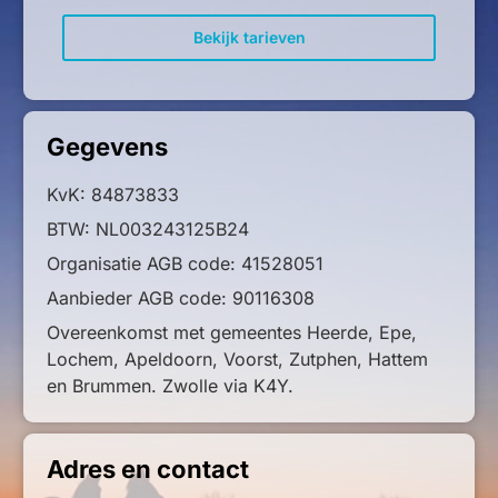
Bekijk tarieven
Gegevens
KvK: 84873833
BTW: NL003243125B24
Organisatie AGB code: 41528051
Aanbieder AGB code: 90116308
Overeenkomst met gemeentes Heerde, Epe,
Lochem, Apeldoorn, Voorst, Zutphen, Hattem
en Brummen. Zwolle via K4Y.
Adres en contact