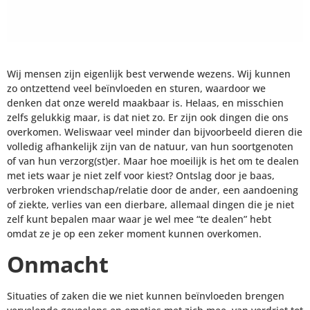
Wij mensen zijn eigenlijk best verwende wezens. Wij kunnen
zo ontzettend veel beïnvloeden en sturen, waardoor we
denken dat onze wereld maakbaar is. Helaas, en misschien
zelfs gelukkig maar, is dat niet zo. Er zijn ook dingen die ons
overkomen. Weliswaar veel minder dan bijvoorbeeld dieren die
volledig afhankelijk zijn van de natuur, van hun soortgenoten
of van hun verzorg(st)er. Maar hoe moeilijk is het om te dealen
met iets waar je niet zelf voor kiest? Ontslag door je baas,
verbroken vriendschap/relatie door de ander, een aandoening
of ziekte, verlies van een dierbare, allemaal dingen die je niet
zelf kunt bepalen maar waar je wel mee “te dealen” hebt
omdat ze je op een zeker moment kunnen overkomen.
Onmacht
Situaties of zaken die we niet kunnen beïnvloeden brengen