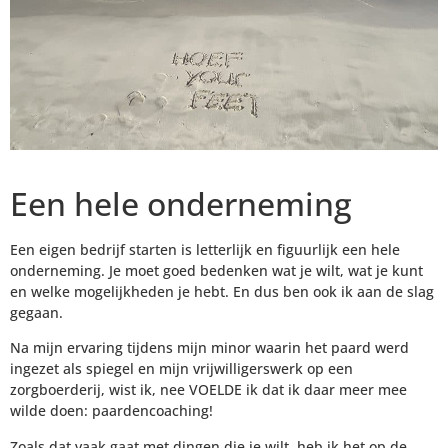
Een hele onderneming
Een eigen bedrijf starten is letterlijk en figuurlijk een hele
onderneming. Je moet goed bedenken wat je wilt, wat je kunt
en welke mogelijkheden je hebt. En dus ben ook ik aan de slag
gegaan.
Na mijn ervaring tijdens mijn minor waarin het paard werd
ingezet als spiegel en mijn vrijwilligerswerk op een
zorgboerderij, wist ik, nee VOELDE ik dat ik daar meer mee
wilde doen: paardencoaching!
Zoals dat vaak gaat met dingen die je wilt, heb ik het op de