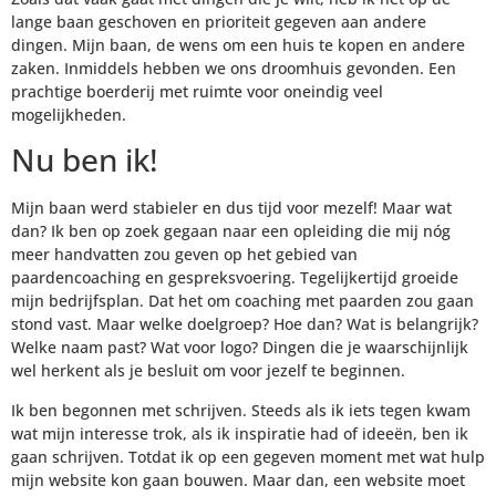
lange baan geschoven en prioriteit gegeven aan andere
dingen. Mijn baan, de wens om een huis te kopen en andere
zaken. Inmiddels hebben we ons droomhuis gevonden. Een
prachtige boerderij met ruimte voor oneindig veel
mogelijkheden.
Nu ben ik!
Mijn baan werd stabieler en dus tijd voor mezelf! Maar wat
dan? Ik ben op zoek gegaan naar een opleiding die mij nóg
meer handvatten zou geven op het gebied van
paardencoaching en gespreksvoering. Tegelijkertijd groeide
mijn bedrijfsplan. Dat het om coaching met paarden zou gaan
stond vast. Maar welke doelgroep? Hoe dan? Wat is belangrijk?
Welke naam past? Wat voor logo? Dingen die je waarschijnlijk
wel herkent als je besluit om voor jezelf te beginnen.
Ik ben begonnen met schrijven. Steeds als ik iets tegen kwam
wat mijn interesse trok, als ik inspiratie had of ideeën, ben ik
gaan schrijven. Totdat ik op een gegeven moment met wat hulp
mijn website kon gaan bouwen. Maar dan, een website moet