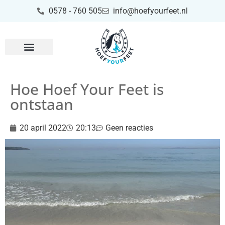
0578 - 760 505
info@hoefyourfeet.nl
Hoe Hoef Your Feet is
ontstaan
20 april 2022
20:13
Geen reacties