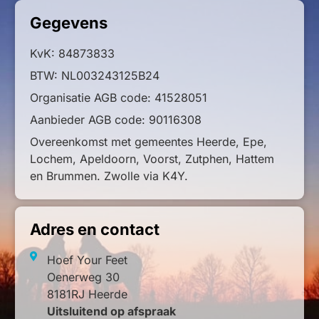
Gegevens
KvK: 84873833
BTW: NL003243125B24
Organisatie AGB code: 41528051
Aanbieder AGB code: 90116308
Overeenkomst met gemeentes Heerde, Epe,
Lochem, Apeldoorn, Voorst, Zutphen, Hattem
en Brummen. Zwolle via K4Y.
Adres en contact
Hoef Your Feet
Oenerweg 30
8181RJ Heerde
Uitsluitend op afspraak