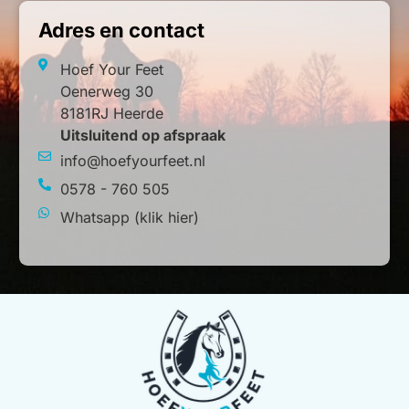
Adres en contact
Hoef Your Feet
Oenerweg 30
8181RJ Heerde
Uitsluitend op afspraak
info@hoefyourfeet.nl
0578 - 760 505
Whatsapp (klik hier)