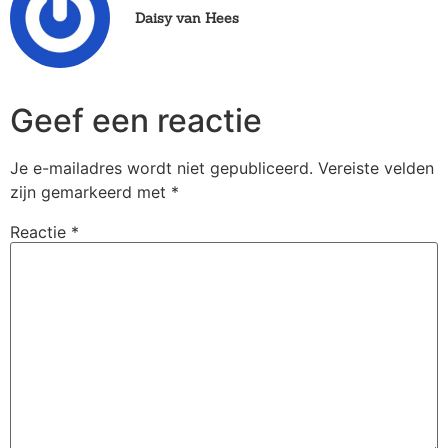
Daisy van Hees
Geef een reactie
Je e-mailadres wordt niet gepubliceerd.
Vereiste velden
zijn gemarkeerd met
*
Reactie
*