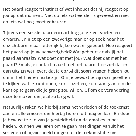
Het paard reageert instinctief wat inhoudt dat hij reageert op
jou op dat moment. Niet op iets wat eerder is geweest en niet
op iets wat nog moet gebeuren.
Tijdens een sessie paardencoaching ga je zien, voelen en
ervaren. En niet op een zweverige manier op zoek naar het
onzichtbare, maar letterlijk kijken wat er gebeurt. Hoe reageert
het paard op jouw aanwezigheid? Wat gebeurt er als jij het
paard aanraakt? Wat doet dat met jou? Wat doet dat met het
paard? En als je contact maakt met het paard, hoe ziet dat er
dan uit? En wat levert dat je op? Al dit soort vragen helpen jou
om in het hier en nu te zijn. Om je bewust te zijn van jezelf en
te kijken wat je kunt doen, kunt inzetten, kunt aangaan om de
kant op te gaan die je graag zou willen. Of om de verandering
door te maken die je al zo lang wil.
Natuurlijk raken we hierbij soms het verleden of de toekomst
aan en alle emoties die hierbij horen, dit mag en kan. En door
je bewust te zijn van je gesteldheid en de emoties in het
heden, kunnen we leren om te gaan met dingen vanuit het
verleden of bijvoorbeeld dingen uit de toekomst die ons