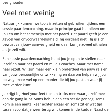
bezighouden.
Veel met weinig
Natuurlijk kunnen we tools inzetten of gebruiken tijdens een
sessie paardencoaching, maar in principe gaat het alleen om
jou en om het samenzijn met het paard. Het paard geeft je een
gevoel van onvoorwaardelijkheid, hij oordeelt niet. Hij is zich
bewust van jouw aanwezigheid en daar kun je zoveel uithalen
als je zelf wilt.
Een sessie paardencoaching helpt jou je open te stellen naar
jezelf en naar het paard en mij als coaches. Maar met name
naar jezelf. Wij zijn maar een klein onderdeel van jouw reis en
van jouw persoonlijke ontwikkeling en daarom helpen wij jou
op weg, maar wel op een manier die bij jou past en waar jij
mee verder kunt.
Je krijgt bij Hoef your feet tips en tricks mee waar je zelf mee
aan de gang kunt. Soms heb je aan één sessie genoeg, soms
kom je een aantal keer achter elkaar en soms zit er wat tijd
tussen voordat je weer terug wilt komen in de kudde. Naast de