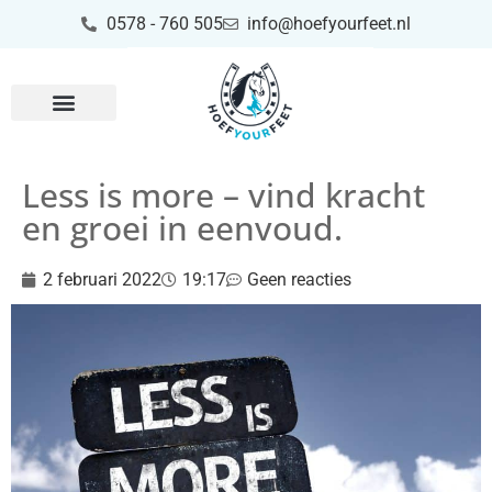
0578 - 760 505
info@hoefyourfeet.nl
Less is more – vind kracht
en groei in eenvoud.
2 februari 2022
19:17
Geen reacties